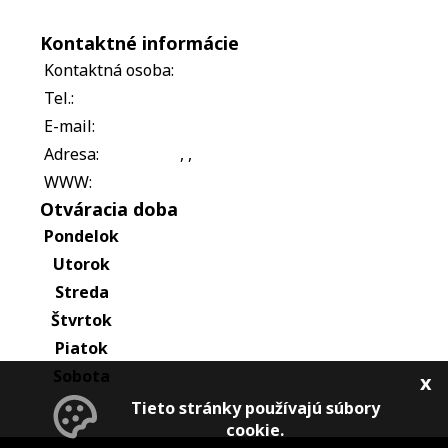
Kontaktné informácie
Kontaktná osoba:
Tel.:
E-mail:
Adresa:
, ,
WWW:
Otváracia doba
Pondelok
Utorok
Streda
Štvrtok
Piatok
Sobota
x
Tieto stránky používajú súbory
cookie.