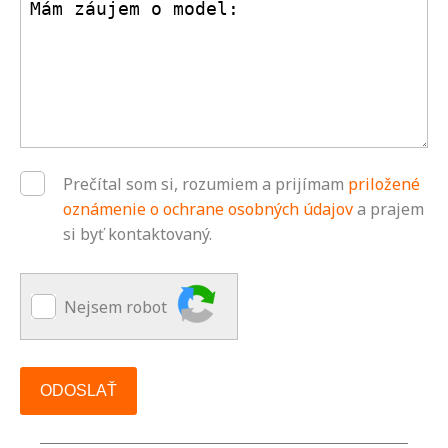
Prečítal som si, rozumiem a prijímam
priložené
oznámenie o ochrane osobných údajov
a prajem
si byť kontaktovaný.
Nejsem robot
ODOSLAŤ