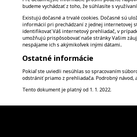
budeme vychádzať z toho, že súhlasíte s využívan
Existujú dočasné a trvalé cookies. Dočasné sú u
informácií pri prechádzaní z jednej internetovej
identifikovať Váš internetový prehliadač, v prípa
umožňujú prispôsobovať naše stránky Vašim záuj
nespájame ich s akýmikoľvek inými dátami..
Ostatné informácie
Pokiaľ ste uviedli nesúhlas so spracovaním súbor
odstrániť priamo z prehliadača. Podrobný návod, a
Tento dokument je platný od 1. 1. 2022.